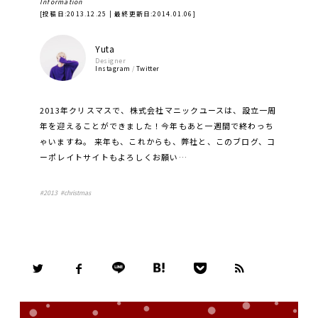
Information
[投稿日:
2013.12.25
| 最終更新日:
2014.01.06
]
Yuta
Designer
Instagram
/
Twitter
2013年クリスマスで、株式会社マニックユースは、設立一周
年を迎えることができました！今年もあと一週間で終わっち
ゃいますね。 来年も、これからも、弊社と、このブログ、コ
ーポレイトサイトもよろしくお願い…
#
2013
#
christmas