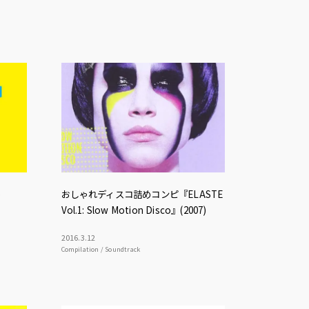
)
おしゃれディスコ詰めコンピ『ELASTE
Vol.1: Slow Motion Disco』(2007)
2016
.
3
.
12
Compilation / Soundtrack