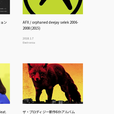
ション
AFX / orphaned deejay selek 2006-
2008 (2015)
2018
.
1
.
7
Electronica
eat.
ザ・プロディジー新作6thアルバム