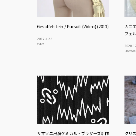
Gesaffelstein / Pursuit (Video) (2013)
カニ
フェル
2017
.
4
.
25
Video
2020
.
1
Electron
サマソニ出演ケミカル・ブラザーズ新作
クリス