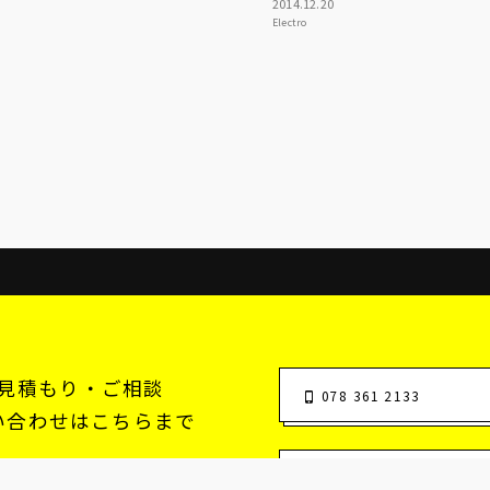
2014
.
12
.
20
Electro
見積もり・ご相談
078 361 2133
い合わせはこちらまで
株式会社マニックユース
お問い合わせフォーム
業時間：11:00 - 22:00