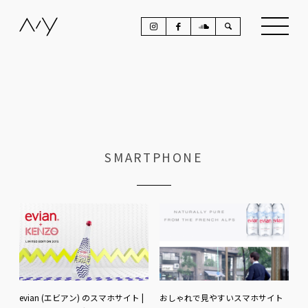
SMARTPHONE
evian (エビアン) のスマホサイト |
おしゃれで見やすいスマホサイト