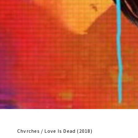
Chvrches / Love Is Dead (2018)