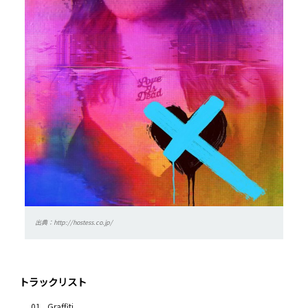
出典：http://hostess.co.jp/
トラックリスト
Graffiti