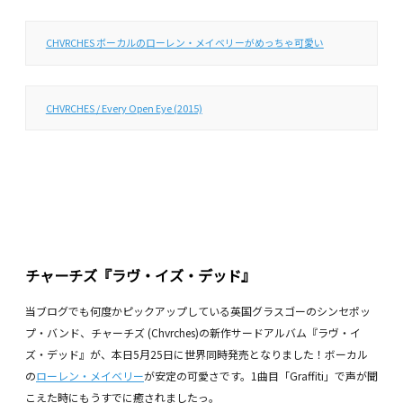
CHVRCHES ボーカルのローレン・メイベリーがめっちゃ可愛い
CHVRCHES / Every Open Eye (2015)
チャーチズ『ラヴ・イズ・デッド』
当ブログでも何度かピックアップしている英国グラスゴーのシンセポッ
プ・バンド、チャーチズ (Chvrches)の新作サードアルバム『ラヴ・イ
ズ・デッド』が、本日5月25日に世界同時発売となりました！ボーカル
の
ローレン・メイベリー
が安定の可愛さです。1曲目「Graffiti」で声が聞
こえた時にもうすでに癒されましたっ。