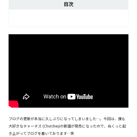
目次
ブログの更新が本当に久しぶりになってしまいました…。今回は、僕も
大好きなチャーチズ (Chvrches)の新譜が発売になったので、ぬくっと起
き上がってブログを書いております…笑