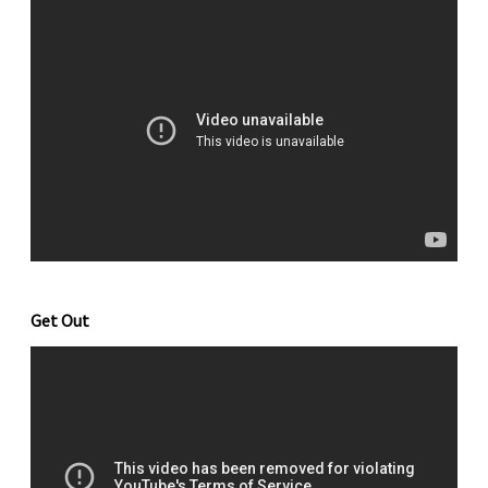
Get Out