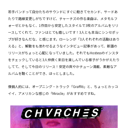
若手バンドって自分たちのサウンドにすぐに飽きてセカンド、サードあ
たりで路線変更しがちですけど、チャーチズの作る楽曲は、メタモルフ
ォーゼとかもなく、1作目から安定したスタイルで3枚のアルバムをリリ
ースしてくれて、ファンはとても嬉しいです！3人とも本当にシンセポッ
プが好きなんだな、と感じます。ローレンが「3人それぞれの活動はあり
える」と、解散をも思わせるようなインタビュー記事があって、新譜の
リリースがちょっと心配になっていました。それでもHostessのインスタ
をチェックしていると3人仲良く来日を楽しんでいる様子がうかがえたり
してて、そして今日のリリース！安定の爽やかチューン満載、素敵なア
ルバムを聴くことができ、ほっとしました。
僕個人的には、オープニング・トラック「Graffiti」と、ちょっとカッコ
イイ、アメリカンな感じの「Miracle」がおすすめですね。