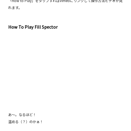
「How to Play」をタップすればVimeoにリンクして操作方法ビデオが見
れます。
How To Play Fill Spector
あ〜。なるほど！
温める（？）のかぁ！