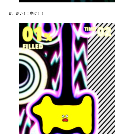
お、おい！！動け！！