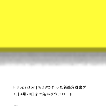
FillSpector | WOWが作った新感覚脱出ゲー
ム | 4月28日まで無料ダウンロード
App