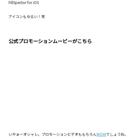
FillSpector for iOS
アイコンもゆるい！笑
公式プロモーションムービーがこちら
いやぁーオシャレ。プロモーションビデオももちろん
WOW
でしょうね。