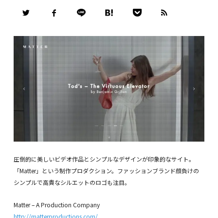
圧倒的に美しいビデオ作品とシンプルなデザインが印象的なサイト。
「Matter」という制作プロダクション。ファッションブランド顔負けの
シンプルで高貴なシルエットのロゴも注目。
Matter – A Production Company
http://matterproductions.com/