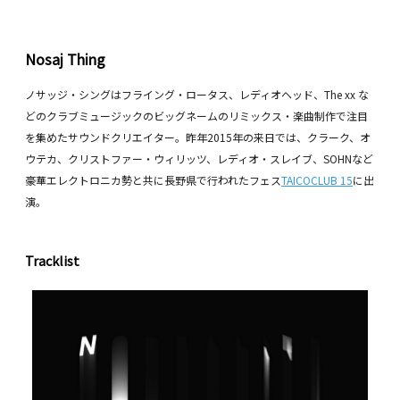
Nosaj Thing
ノサッジ・シングはフライング・ロータス、レディオヘッド、The xx な
どのクラブミュージックのビッグネームのリミックス・楽曲制作で注目
を集めたサウンドクリエイター。昨年2015年の来日では、クラーク、オ
ウテカ、クリストファー・ウィリッツ、レディオ・スレイブ、SOHNなど
豪華エレクトロニカ勢と共に長野県で行われたフェス
TAICOCLUB 15
に出
演。
Tracklist