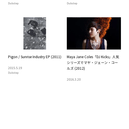
Dubstep
Dubstep
Pigon / Sunrise Industry EP (2011)
Maya Jane Coles「DJ Kicks」人気
シリーズでマヤ・ジェーン・コー
2015
.
5
.
19
ルズ (2012)
Dubstep
2016
.
3
.
20
Dubstep