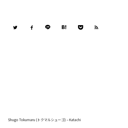
Shugo Tokumaru (トクマルシューゴ) – Katachi