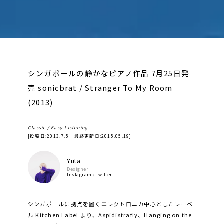
シンガポールの静かなピアノ作品 7月25日発
売 sonicbrat / Stranger To My Room
(2013)
Classic / Easy Listening
[投稿日:
2013.7.5
| 最終更新日:
2015.05.19
]
Yuta
Designer
Instagram
/
Twitter
シンガポールに拠点を置くエレクトロニカ中心としたレーベ
ル Kitchen Label より、Aspidistrafly、Hanging on the