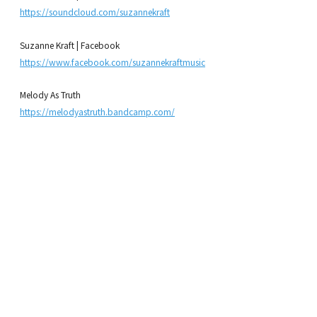
https://soundcloud.com/suzannekraft
Suzanne Kraft | Facebook
https://www.facebook.com/suzannekraftmusic
Melody As Truth
https://melodyastruth.bandcamp.com/