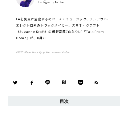
Instagram
/
Twitter
LAを拠点に活動するのベース・ミュージック、チルアウト、
エレクトロ系のトラックメイカー、スサネ・クラフト
（Suzanne Kraft）の最新音源7曲入りLP『Talk From
Home』が、8月28…
#
2015
#
blue
#
cool
#
pop
#
recommend
#
urban
目次