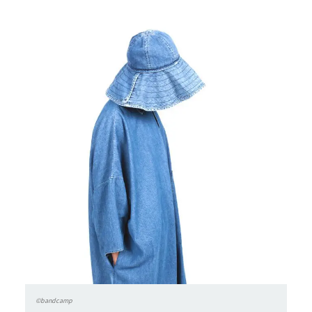
©bandcamp