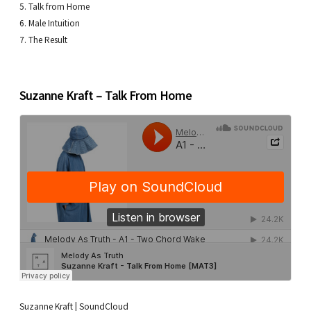
5. Talk from Home
6. Male Intuition
7. The Result
Suzanne Kraft – Talk From Home
Suzanne Kraft | SoundCloud