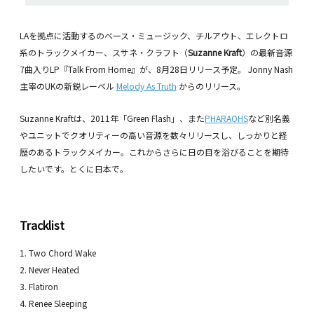
LAを拠点に活動するのベース・ミュージック、チルアウト、エレクトロ
系のトラックメイカー、スサネ・クラフト（
Suzanne Kraft
）の最新音源
7曲入りLP『Talk From Home』が、8月28日リリース予定。 Jonny Nash
主宰のUKの新鋭レーベル
Melody As Truth
からのリリース。
Suzanne Kraftは、2011年「Green Flash」、また
PHARAOHS
など別名義
やユニットでクオリティーの高い音源を数々リリースし、しっかりと経
歴のあるトラックメイカー。これからさらに日の目を浴びることを期待
したいです。とくに日本で。
Tracklist
1. Two Chord Wake
2. Never Heated
3. Flatiron
4. Renee Sleeping