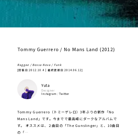
Tommy Guerrero / No Mans Land (2012)
Raggae / Bossa Nova / Funk
[投稿日:
2012.10.4
| 最終更新日:
2014.06.12
]
Yuta
Designer
Instagram
/
Twitter
Tommy Guerrero（トミーゲレロ）3年ぶりの新作「No
Mans Land」です。今までで最高峰にダークなアルバムで
す。 オススメは、２曲目の「The Gunslinger」と、10曲目
の「…