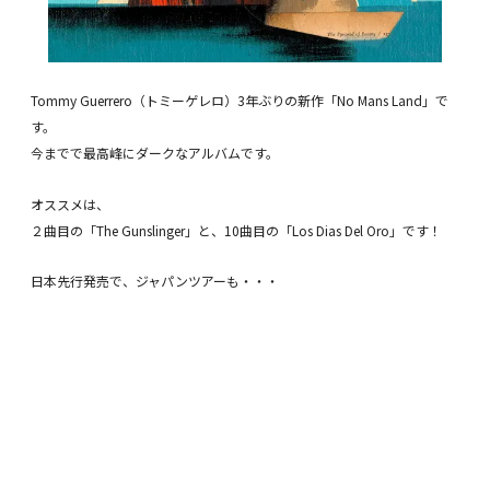
Tommy Guerrero（トミーゲレロ）3年ぶりの新作「No Mans Land」で
す。
今までで最高峰にダークなアルバムです。
オススメは、
２曲目の「The Gunslinger」と、10曲目の「Los Dias Del Oro」です！
日本先行発売で、ジャパンツアーも・・・