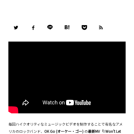
毎回ハイクオリティなミュージックビデオを制作することで有名なアメ
リカのロックバンド、
OK Go (オーケー・ゴー)
の
最新MV「I Won’t Let