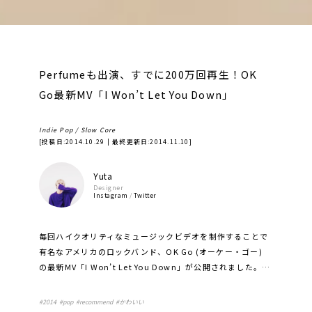
Perfumeも出演、すでに200万回再生！OK
Go最新MV「I Won’t Let You Down」
Indie Pop / Slow Core
[投稿日:
2014.10.29
| 最終更新日:
2014.11.10
]
Yuta
Designer
Instagram
/
Twitter
毎回ハイクオリティなミュージックビデオを制作することで
有名なアメリカのロックバンド、OK Go (オーケー・ゴー)
の最新MV「I Won’t Let You Down」が公開されました。…
#
2014
#
pop
#
recommend
#
かわいい