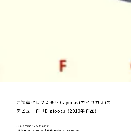
西海岸セレブ音楽!? Cayucas(カイユカス)の
デビュー作『Bigfoot』(2013年作品)
Indie Pop / Slow Core
[投稿日:
2013.10.26
| 最終更新日:
2015.03.26
]