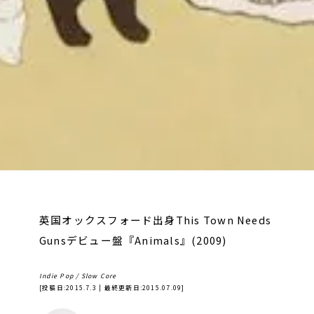
英国オックスフォード出身This Town Needs
Gunsデビュー盤『Animals』(2009)
Indie Pop / Slow Core
[投稿日:
2015.7.3
| 最終更新日:
2015.07.09
]