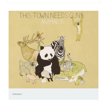
©Amazon