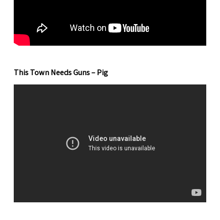
This Town Needs Guns – Pig