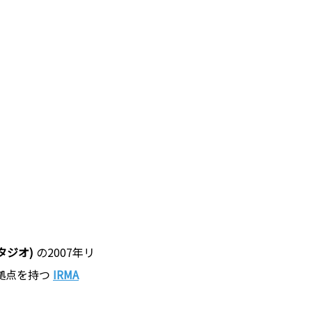
スタジオ)
の2007年リ
拠点を持つ
IRMA