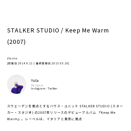
STALKER STUDIO / Keep Me Warm
(2007)
Electro
[投稿日:
2014.9.21
| 最終更新日:
2015.05.19
]
Yuta
Designer
Instagram
/
Twitter
スウェーデンを拠点とするハウス・ユニット STALKER STUDIO (スター
カー・スタジオ) の2007年リリースのデビューアルバム 『Keep Me
Warm』。レーベルは、イタリアと東京に拠点…