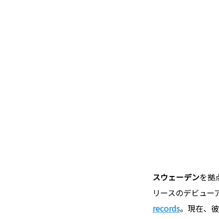
スウェーデン
を拠
リースのデビュー
records
。現在、彼