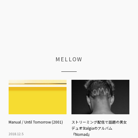
MELLOW
Manual / Until Tomorrow (2001)
ストリーミング配信で話題の男女
デュオStalgiaのアルバム
2018
.
12
.
5
『Nomad』