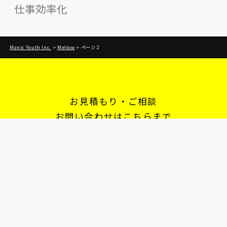
仕事効率化
Manic Youth Inc.
>
Mellow
>
ページ 2
お見積もり・ご相談
お問い合わせはこちらまで
株式会社マニックユース
営業時間：11:00 - 22:00
078 361 2133
お問い合わせフォーム