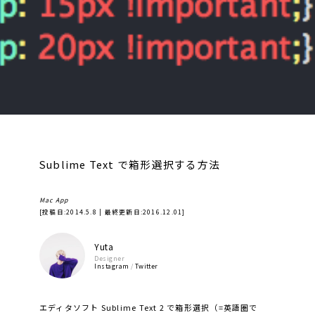
Sublime Text で箱形選択する方法
Mac App
[投稿日:
2014.5.8
| 最終更新日:
2016.12.01
]
Yuta
Designer
Instagram
/
Twitter
エディタソフト Sublime Text 2 で箱形選択（=英語圏で