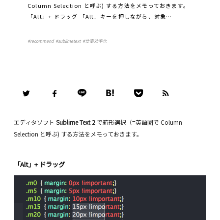
Column Selection と呼ぶ) する方法をメモっておきます。
「Alt」+ ドラッグ 「Alt」キーを押しながら、対象…
#
recommend
#
sublimetext
#
仕事効率化
エディタソフト
Sublime Text 2
で箱形選択（=英語圏で Column
Selection と呼ぶ) する方法をメモっておきます。
「Alt」+ ドラッグ