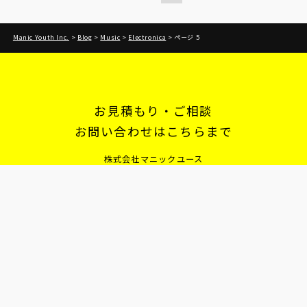
Manic Youth Inc.
>
Blog
>
Music
>
Electronica
>
ページ 5
お見積もり・ご相談
お問い合わせはこちらまで
株式会社マニックユース
営業時間：11:00 - 22:00
078 361 2133
お問い合わせフォーム